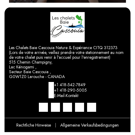
Les Chalets Baie Cascouia Nature & Expérience CITQ 312373
(Lors de votre arrivée, veillez prendre votre stationnement au nom
de votre chalet puis venir à l'accueil pour l'enregistrement)
515 Chemin Champigny,
Lac Kénogami ,
Secteur Baie Cascouia ,
G0W1Z0 Larouche - CANADA
+1 418-542-7849
+1 418-290-5005
E-Mail-Kontakt
Rechtliche Hinweise
|
Allgemeine Verkaufsbedingungen