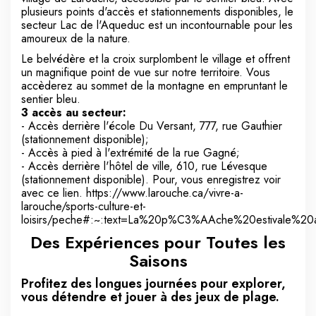
plusieurs points d'accès et stationnements disponibles, le
secteur Lac de l'Aqueduc est un incontournable pour les
amoureux de la nature.
Le belvédère et la croix surplombent le village et offrent
un magnifique point de vue sur notre territoire. Vous
accèderez au sommet de la montagne en empruntant le
sentier bleu.
3 accès au secteur:
- Accès derrière l'école Du Versant, 777, rue Gauthier
(stationnement disponible);
- Accès à pied à l'extrémité de la rue Gagné;
- Accès derrière l'hôtel de ville, 610, rue Lévesque
(stationnement disponible). Pour, vous enregistrez voir
avec ce lien. https://www.larouche.ca/vivre-a-
larouche/sports-culture-et-
loisirs/peche#:~:text=La%20p%C3%AAche%20estivale%2
Des Expériences pour Toutes les
Saisons
Profitez des longues journées pour explorer,
vous détendre et jouer à des jeux de plage.