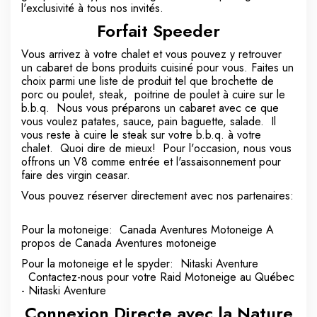
l'exclusivité à tous nos invités.
Forfait Speeder
Vous arrivez à votre chalet et vous pouvez y retrouver
un cabaret de bons produits cuisiné pour vous. Faites un
choix parmi une liste de produit tel que brochette de
porc ou poulet, steak, poitrine de poulet à cuire sur le
b.b.q. Nous vous préparons un cabaret avec ce que
vous voulez patates, sauce, pain baguette, salade. Il
vous reste à cuire le steak sur votre b.b.q. à votre
chalet. Quoi dire de mieux! Pour l'occasion, nous vous
offrons un V8 comme entrée et l'assaisonnement pour
faire des virgin ceasar.
Vous pouvez réserver directement avec nos partenaires:
Pour la motoneige: Canada Aventures Motoneige
A
propos de Canada Aventures motoneige
Pour la motoneige et le spyder: Nitaski Aventure
Contactez-nous pour votre Raid Motoneige au Québec
- Nitaski Aventure
Connexion Directe avec la Nature