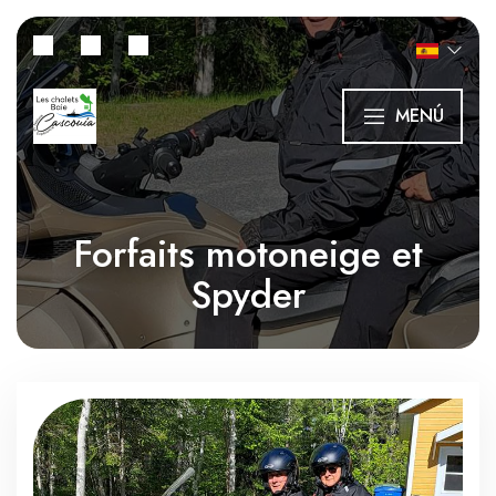
MENÚ
Forfaits motoneige et
Spyder