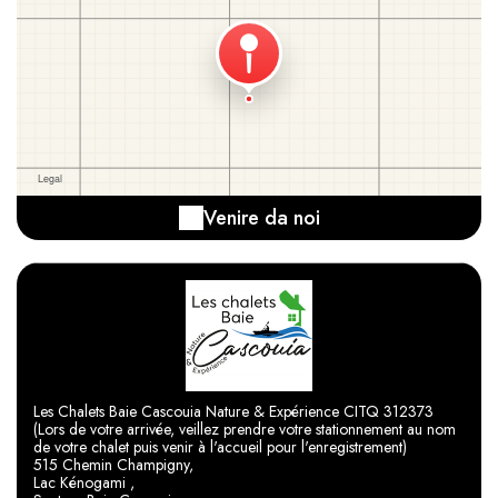
Venire da noi
Les Chalets Baie Cascouia Nature & Expérience CITQ 312373
(Lors de votre arrivée, veillez prendre votre stationnement au nom
de votre chalet puis venir à l'accueil pour l'enregistrement)
515 Chemin Champigny,
Lac Kénogami ,