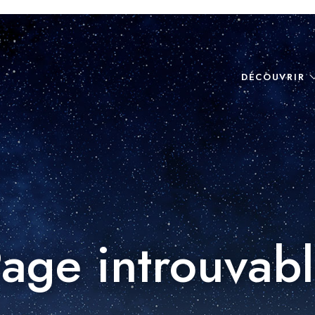
DÉCOUVRIR
age introuvab